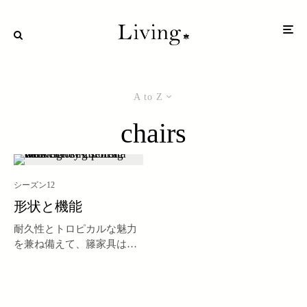
A to Z
chairs
シーズン12
形状と機能
耐久性とトロピカルな魅力
を兼ね備えて、籐家具は時
の試練を乗り越える