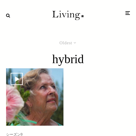
Oldest
hybrid
シーズン9