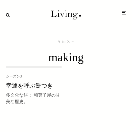
A to Z
making
シーズン3
幸運を呼ぶ餅つき
多文化な餅： 和菓子屋の甘
美な歴史。