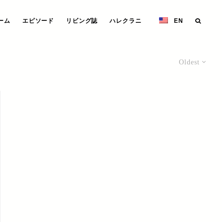
ーム
エピソード
リビング誌
ハレクラニ
EN
Oldest