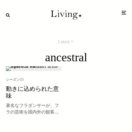
Latest
ancestral
シーズン13
動きに込められた意
味
著名なフラダンサーが、フ
ラの芸術を国内外の観客に
伝える。