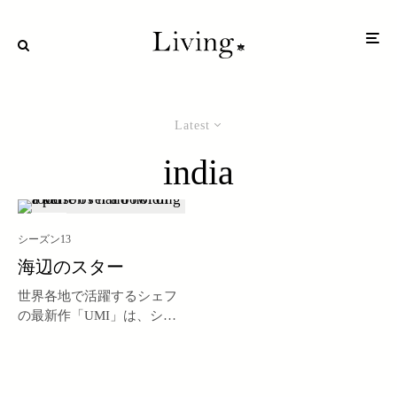
Latest
india
シーズン13
海辺のスター
世界各地で活躍するシェフ
の最新作「UMI」は、シェ
フ、ヴィクラム・ガルグの
最も輝かしい星かもしれな
い