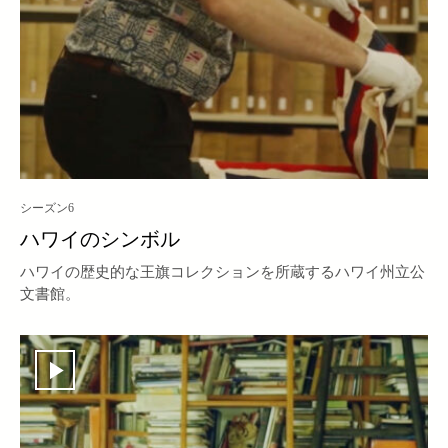
シーズン6
ハワイのシンボル
ハワイの歴史的な王旗コレクションを所蔵するハワイ州立公
文書館。