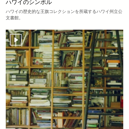
ハワイのシンボル
ハワイの歴史的な王旗コレクションを所蔵するハワイ州立公
文書館。