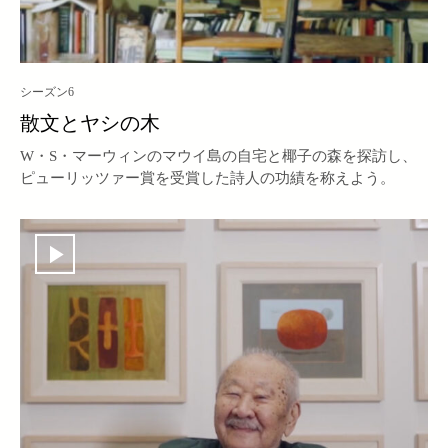
シーズン6
散文とヤシの木
W・S・マーウィンのマウイ島の自宅と椰子の森を探訪し、
ピューリッツァー賞を受賞した詩人の功績を称えよう。