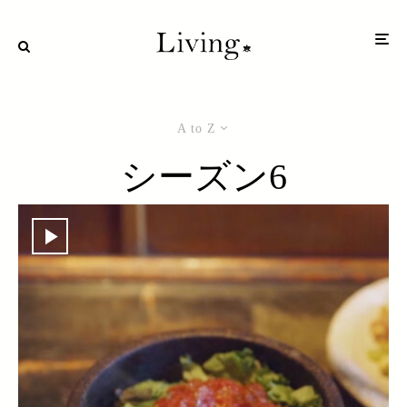
A to Z
シーズン6