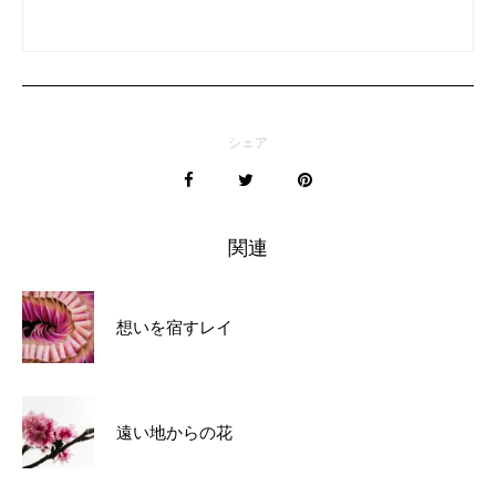
シェア
関連
想いを宿すレイ
遠い地からの花