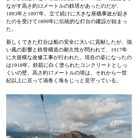
ながす高さ約12メートルの鉄塔があったのだが、
1893年と1897年、立て続けに大きな座礁事故が起き
たのを受けて1899年に伝統的な灯台の建設が始まっ
た。
新しくできた灯台は船の安全に大いに貢献したが、強
い風の影響と鉄骨構造の耐久性が問われて、1917年
に大規模な改修工事が行われた。現在の姿になったの
は1918年。鉄筋に白く塗られたコンクリートとしっ
くいの壁、高さ約17メートルの塔は、それから一世
紀以上に亘って渦巻く海をじっと見守っている。