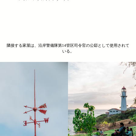
隣接する家屋は、沿岸警備隊第14管区司令官の公邸として使用されて
いる。