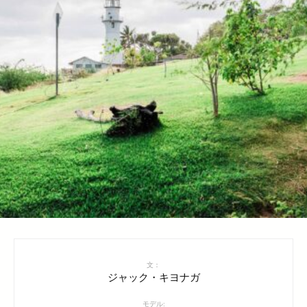
文：
ジャック・キヨナガ
モデル: