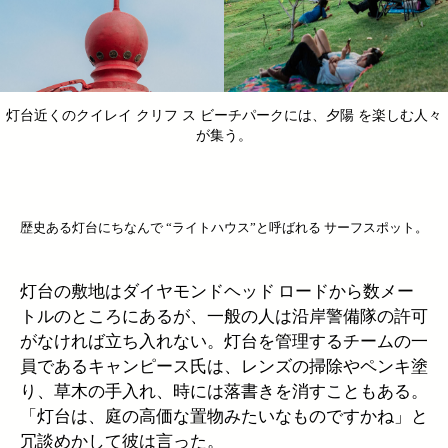
灯台近くのクイレイ クリフ ス ビーチパークには、夕陽 を楽しむ人々
が集う。
歴史ある灯台にちなんで “ライトハウス”と呼ばれる サーフスポット。
灯台の敷地はダイヤモンドヘッド ロードから数メー
トルのところにあるが、一般の人は沿岸警備隊の許可
がなければ立ち入れない。灯台を管理するチームの一
員であるキャンピース氏は、レンズの掃除やペンキ塗
り、草木の手入れ、時には落書きを消すこともある。
「灯台は、庭の高価な置物みたいなものですかね」と
冗談めかして彼は言った。