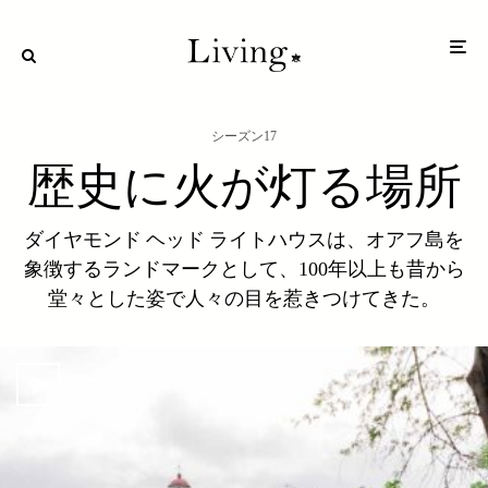
シーズン17
歴史に火が灯る場所
ダイヤモンド ヘッド ライトハウスは、オアフ島を
象徴するランドマークとして、100年以上も昔から
堂々とした姿で人々の目を惹きつけてきた。