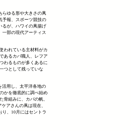
あらゆる形や大きさの凧
気予報、スポーツ競技の
いるが、ハワイの凧揚げ
、一部の現代アーティス
使われている主材料がカ
であるカパ職人、レフア
つわるものが多くあるに
一つとして残っていな
を活用し、太平洋各地の
のかを徹底的に調べ始め
た骨組みに、カパの帆、
アケアさんの凧は現在、
り、10月にはセントラ