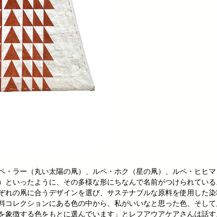
ペ・ラー（丸い太陽の凧）、ルペ・ホク（星の凧）、ルペ・ヒヒマ
）といったように、その多様な形にちなんで名前がつけられている
ぞれの凧に合うデザインを選び、サステナブルな原料を使用した染
料コレクションにある色の中から、私がいいなと思った色、そして
を象徴する色をもとに選んでいます」とレフアウアケアさんは話