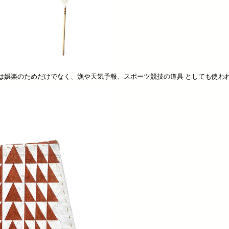
は娯楽のためだけでなく、漁や天気予報、スポーツ競技の道具 としても使わ