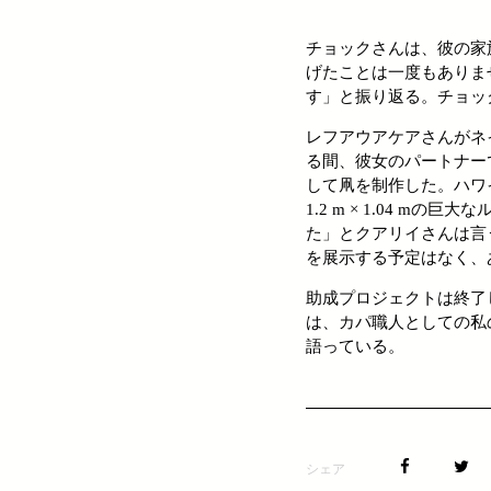
チョックさんは、彼の家
げたことは一度もありま
す」と振り返る。チョッ
レフアウアケアさんがネ
る間、彼女のパートナー
して凧を制作した。ハワイ
1.2 m × 1.04
た」とクアリイさんは言
を展示する予定はなく、
助成プロジェクトは終了
は、カパ職人としての私
語っている。
シェア