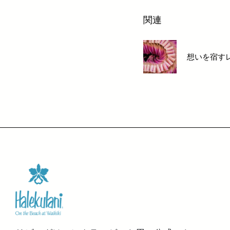
関連
想いを宿す