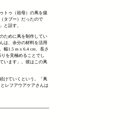
ゥトゥ（祖母）の凧を揚
（タブー）だったので
」と話す。
のために凧を制作してい
んは、余分の材料を活用
m x 6.4 cm、長さ
と張りを見極めることでし
ています」。彼はこの凧
続けていくという。「凧
」とレフアウアケアさんは