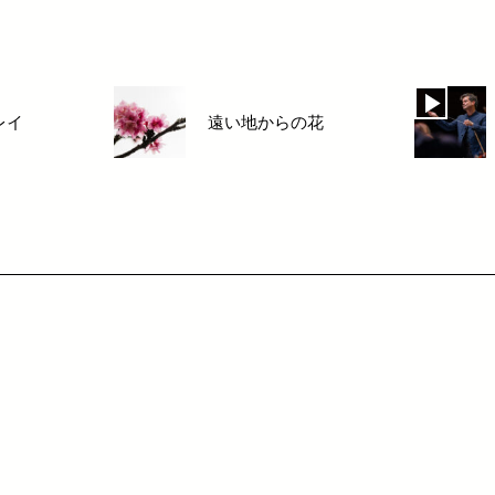
レイ
遠い地からの花