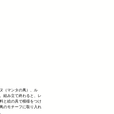
ヌ（マンタの凧）、ル
。組み立て終わると、レ
料と絵の具で模様をつけ
凧のモチーフに取り入れ
す。