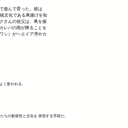
で遊んで育った。彼は
伝統文化である凧揚げを知
クさんの祖父は、凧を揚
カレパの雨が降ることを
ワシ）がヘエイア湾やカ
がよく使われる。
分たちの創造性と文化を 表現する手段だ。