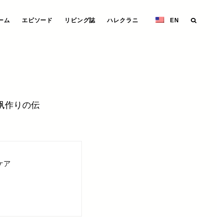
ーム
エピソード
リビング誌
ハレクラニ
EN
凧作りの伝
ケア