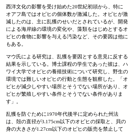
西洋文化の影響を受け始めた20世紀初頭から、特に
オアフ島ではオピヒの個体数が激減した。オピヒが激
減したのは、主に乱獲のせいだとされているが、開発
による海岸線の環境の変化や、藻類をはじめとするオ
ピヒの食物に影響を与える汚染など、その要因は他に
もある。
マウ氏による研究は、乱獲を要因とする意見に反する
結果を示している。博士課程の学生であった彼は、ハ
ワイ大学でオピヒの養殖技術について研究し、野生の
環境では難しいオピヒの行動と生態を観察した。「オ
ピヒが減少しやすい場所とそうでない場所があり、オ
ピヒが繁殖しやすい条件とそうでない条件がありま
す」。
乱獲を防ぐために1970年代後半に定められた州法
は、殻の直径が3.175cm以下のオピヒの採取と、貝の
身の大きさが1.27cm以下のオピヒの販売を禁止して