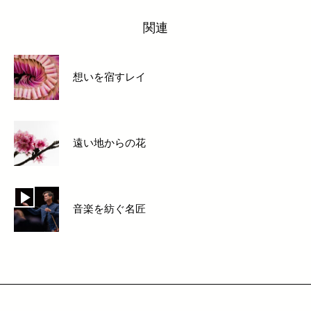
関連
想いを宿すレイ
遠い地からの花
音楽を紡ぐ名匠