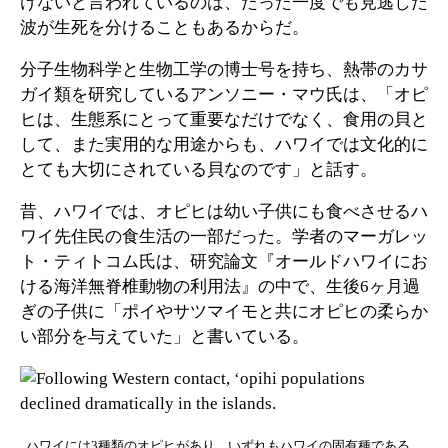
けないと言われているのは、たった一度でも見逃した
波が生死を分けることもあるからだ。
分子生物科学と生物工学の博士号を持ち、熱帯のカサ
ガイ類を研究しているアンソニー・マウ氏は、「オピ
ヒは、生態系にとって重要なだけでなく、食用の貝と
して、また実用的な用途からも、ハワイでは文化的に
とても大切にされている貝なのです」と話す。
昔、ハワイでは、オピヒは幼い子供にも食べさせるハ
ワイ先住民の食生活の一部だった。学者のマーガレッ
ト・ティトコム氏は、研究論文『オールドハワイにお
ける海洋無脊椎動物の利用法』の中で、生後6ヶ月過
ぎの子供に「ポイやサツマイモと共にオピヒの柔らか
い部分を与えていた」と書いている。
ハワイには3種類のオピヒがあり、いずれもハワイの固有種である。