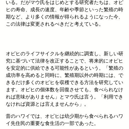
いる。だがマウ氏をはじめとする研究者たちは、オピ
ヒの寿命、成長の速度、年齢や季節といった繁殖の時
期など、より多くの情報が得られるようになった今、
この法律は変更されるべきだと考えている。
オピヒのライフサイクルを継続的に調査し、新しい研
究に基づいて法律を改正することで、将来的にオピヒ
を安定的に供給できる可能性があるという。「繁殖の
成功率を高めると同時に、繁殖期以外の時期には、で
きるだけ多くのオピヒを収穫できる方法を研究してい
ます。オピヒの個体数を回復させても、食べられなけ
れば意味がありません」とマウ氏は言う。「利用でき
なければ資源とは言えませんから」。
昔のハワイでは、オピヒは幼少期から食べられるハワ
イ先住民の重要な食生活の一部であった。