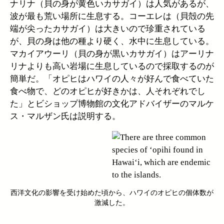
ナリナ（貝の身が黄色いカサガイ）は人気があるが、
波が最も荒い場所に生息する。コーエレは（貝殻の先
端が尖ったカサガイ）は大きいので珍重されている
が、貝の身は他の種より硬く、水中に生息している。
マカイアウーリ（貝の身が黒いカサガイ）はアーリナ
リナよりも高い岩場に生息しているので採取するのが
簡単だ。「オピヒはハワイの人々が好んで食べていた
食べ物で、どのオピヒが好きかは、人それぞれでし
た」とビショップ博物館の文化アドバイザーのマルケ
ス・マルザン氏は説明する。
西洋文化の影響を受け始めた頃から、ハワイのオピヒの個体数が
激減した。