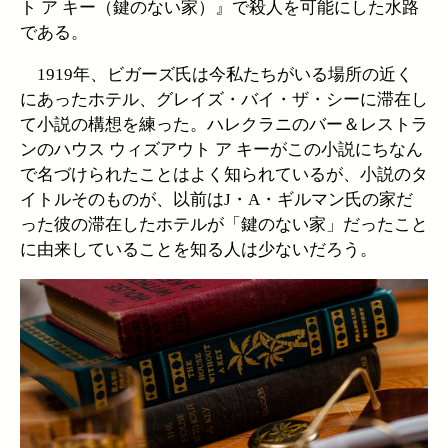
ト ア キー（鍵のない家）』で殺人を可能にした水路
である。
1919年、ビガーズ氏は今私たちがいる場所の近く
にあったホテル、グレイズ・バイ・ザ・シーに滞在し
て小説の構想を練った。ハレクラニのバー＆レストラ
ンのハウス ウィズアウト ア キーがこの小説にちなん
で名づけられたことはよく知られているが、小説のタ
イトルそのものが、以前はJ・A・ギルマン氏の家だ
った彼の滞在したホテルが「鍵のない家」だったこと
に由来していることを知る人は少ないだろう。