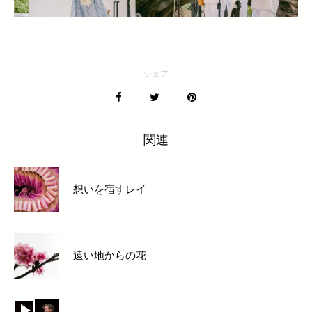
シェア
関連
想いを宿すレイ
遠い地からの花