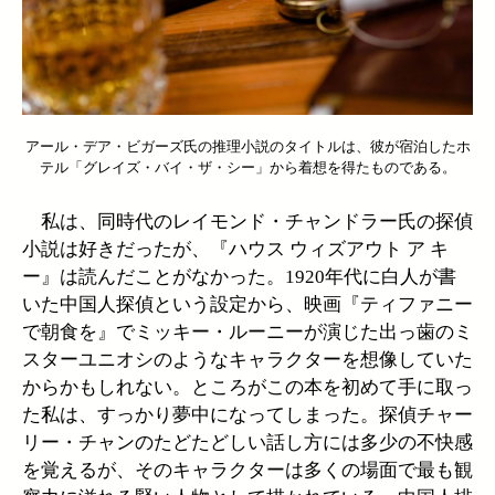
アール・デア・ビガーズ氏の推理小説のタイトルは、彼が宿泊したホ
テル「グレイズ・バイ・ザ・シー」から着想を得たものである。
私は、同時代のレイモンド・チャンドラー氏の探偵
小説は好きだったが、『ハウス ウィズアウト ア キ
ー』は読んだことがなかった。1920年代に白人が書
いた中国人探偵という設定から、映画『ティファニー
で朝食を』でミッキー・ルーニーが演じた出っ歯のミ
スターユニオシのようなキャラクターを想像していた
からかもしれない。ところがこの本を初めて手に取っ
た私は、すっかり夢中になってしまった。探偵チャー
リー・チャンのたどたどしい話し方には多少の不快感
を覚えるが、そのキャラクターは多くの場面で最も観