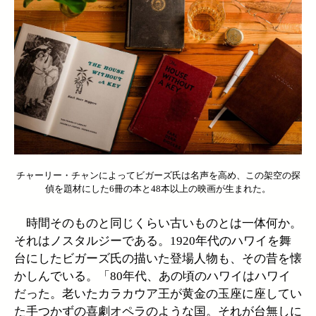
チャーリー・チャンによってビガーズ氏は名声を高め、この架空の探
偵を題材にした6冊の本と48本以上の映画が生まれた。
時間そのものと同じくらい古いものとは一体何か。
それはノスタルジーである。1920年代のハワイを舞
台にしたビガーズ氏の描いた登場人物も、その昔を懐
かしんでいる。「80年代、あの頃のハワイはハワイ
だった。老いたカラカウア王が黄金の玉座に座してい
た手つかずの喜劇オペラのような国。それが台無しに