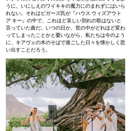
うに、いにしえのワイキキの魔力にのまれずにはいら
れない。それはビガーズ氏が『ハウス ウィズアウト
ア キー』の中で、これほど哀しい別れの歌はないと
言っていた曲だ。いつの日か、世の中がどれほど変わ
ってしまったことかと憂いながら、私たちは今のよう
に、キアヴェの木のそばで過ごした日々を懐かしく思
い出すことだろう。